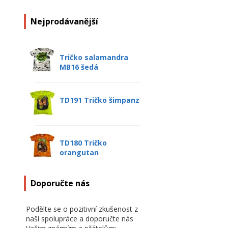
Nejprodávanější
Tričko salamandra
MB16 šedá
TD191 Tričko šimpanz
TD180 Tričko
orangutan
Doporučte nás
Podělte se o pozitivní zkušenost z
naší spolupráce a doporučte nás