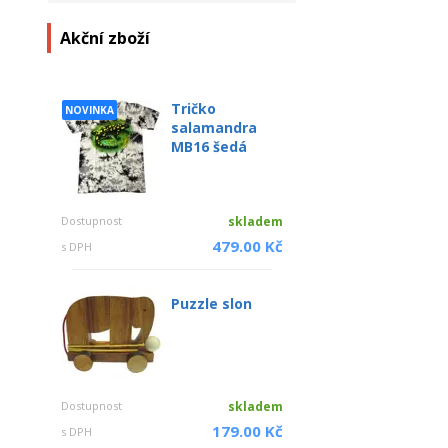
Akční zboží
Tričko
NOVINKA
salamandra
MB16 šedá
Dostupnost
skladem
479.00 Kč
s DPH
Puzzle slon
Dostupnost
skladem
179.00 Kč
s DPH