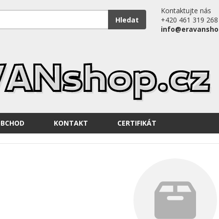
Kontaktujte nás
Hledat
+420 461 319 268
info@eravansho
OBCHOD
KONTAKT
CERTIFIKÁT