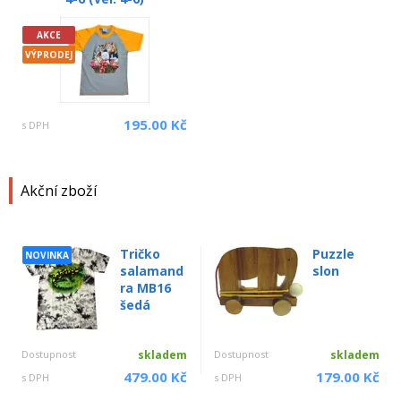
AKCE
VÝPRODEJ
195.00 Kč
s DPH
Akční zboží
Tričko
Puzzle
NOVINKA
salamand
slon
ra MB16
šedá
Dostupnost
skladem
Dostupnost
skladem
479.00 Kč
179.00 Kč
s DPH
s DPH