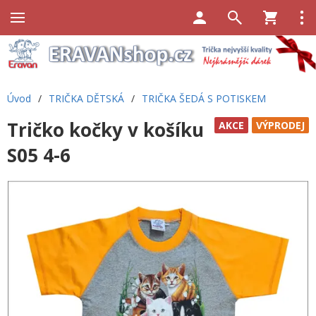
Úvod
/
TRIČKA DĚTSKÁ
/
TRIČKA ŠEDÁ S POTISKEM
Tričko kočky v košíku
AKCE
VÝPRODEJ
S05 4-6