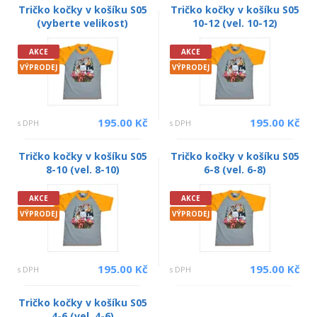
Tričko kočky v košíku S05
Tričko kočky v košíku S05
(vyberte velikost)
10-12 (vel. 10-12)
AKCE
AKCE
VÝPRODEJ
VÝPRODEJ
195.00 Kč
195.00 Kč
s DPH
s DPH
Tričko kočky v košíku S05
Tričko kočky v košíku S05
8-10 (vel. 8-10)
6-8 (vel. 6-8)
AKCE
AKCE
VÝPRODEJ
VÝPRODEJ
195.00 Kč
195.00 Kč
s DPH
s DPH
Tričko kočky v košíku S05
4-6 (vel. 4-6)