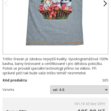
Tričko Eravan je zárukou nejvyšší kvality. Vysokogramážová 100%
bavlna, barvy testované a certifikované i pro dětskou pokožku.
Potisk se provádí speciální technologií přímo na vlákno. Při
správné péči tak bude vaše tričko téměř nesmrtelné.
Kód produktu
S05
Varianta
161.16 Kč
bez DPH