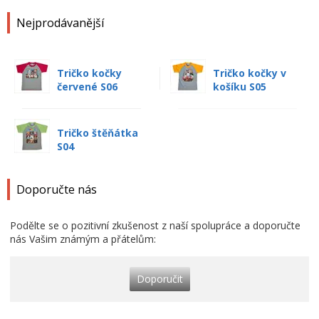
Nejprodávanější
Tričko kočky
Tričko kočky v
červené S06
košíku S05
Tričko štěňátka
S04
Doporučte nás
Podělte se o pozitivní zkušenost z naší spolupráce a doporučte
nás Vašim známým a přátelům:
Doporučit