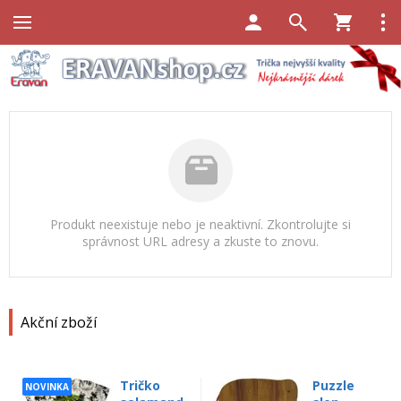
Produkt neexistuje nebo je neaktivní. Zkontrolujte si
správnost URL adresy a zkuste to znovu.
Akční zboží
Tričko
Puzzle
NOVINKA