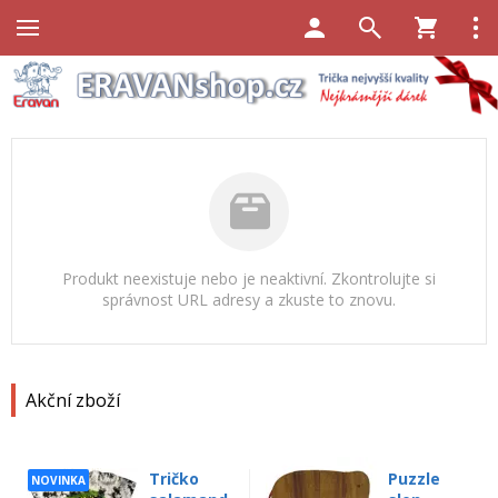
Produkt neexistuje nebo je neaktivní. Zkontrolujte si
správnost URL adresy a zkuste to znovu.
Akční zboží
Tričko
Puzzle
NOVINKA