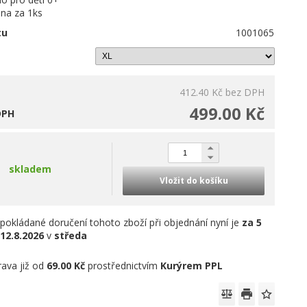
na za 1ks
tu
1001065
412.40 Kč
bez DPH
499.00 Kč
DPH
skladem
Vložit do košíku
pokládané doručení tohoto zboží při objednání nyní je
za 5
12.8.2026
v
středa
ava již od
69.00 Kč
prostřednictvím
Kurýrem PPL