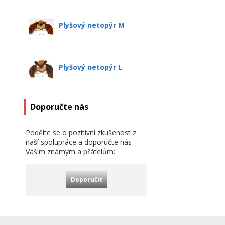
Plyšový netopýr M
Plyšový netopýr L
Doporučte nás
Podělte se o pozitivní zkušenost z
naší spolupráce a doporučte nás
Vašim známým a přátelům:
Doporučit