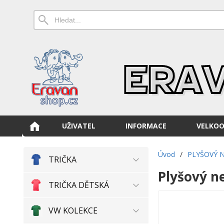
UŽIVATEL
INFORMACE
VELKO
Úvod
/
PLYŠOVÝ 
TRIČKA
Plyšový n
TRIČKA DĚTSKÁ
VW KOLEKCE