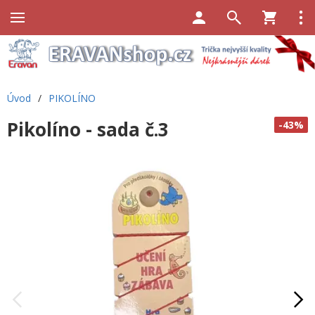
Úvod
/
PIKOLÍNO
Pikolíno - sada č.3
-43%