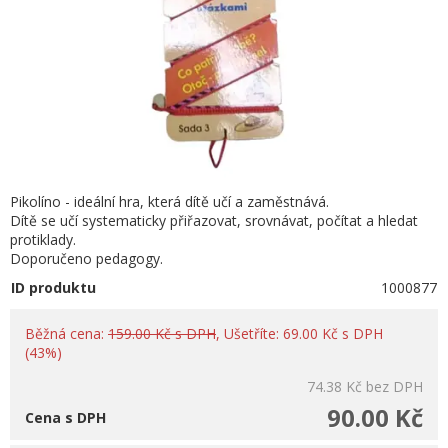
Pikolíno - ideální hra, která dítě učí a zaměstnává.
Dítě se učí systematicky přiřazovat, srovnávat, počítat a hledat
protiklady.
Doporučeno pedagogy.
ID produktu
1000877
Běžná cena:
159.00 Kč s DPH
, Ušetříte: 69.00 Kč s DPH
(43%)
74.38 Kč
bez DPH
90.00 Kč
Cena s DPH