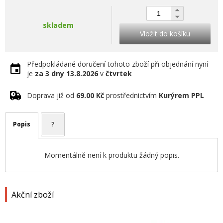
skladem
Vložit do košíku
Předpokládané doručení tohoto zboží při objednání nyní
je
za 3 dny
13.8.2026
v
čtvrtek
Doprava již od
69.00 Kč
prostřednictvím
Kurýrem PPL
Popis
?
Momentálně není k produktu žádný popis.
Akční zboží