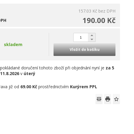
157.03 Kč
bez DPH
190.00 Kč
DPH
skladem
Vložit do košíku
pokládané doručení tohoto zboží při objednání nyní je
za 5
11.8.2026
v
úterý
ava již od
69.00 Kč
prostřednictvím
Kurýrem PPL