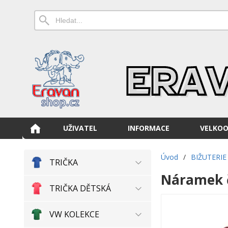
UŽIVATEL
INFORMACE
VELKO
Úvod
/
BIŽUTERIE
TRIČKA
Náramek č
TRIČKA DĚTSKÁ
VW KOLEKCE