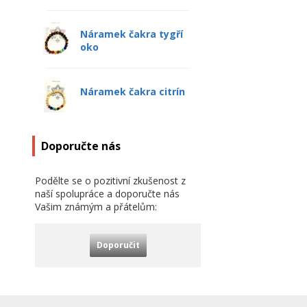
Náramek čakra tygří
oko
Náramek čakra citrín
Doporučte nás
Podělte se o pozitivní zkušenost z
naší spolupráce a doporučte nás
Vašim známým a přátelům:
Doporučit