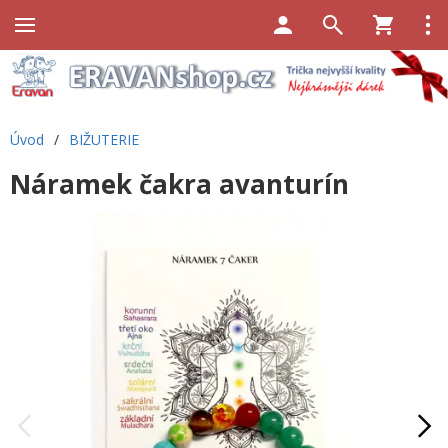
Úvod
/
BIŽUTERIE
Náramek čakra avanturín