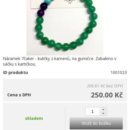
Náramek 7čaker - kuličky z kamenů, na gumičce. Zabaleno v
sáčku s kartičkou.
ID produktu
1001023
206.61 Kč
bez DPH
250.00 Kč
Cena s DPH
skladem
Vložit do košíku