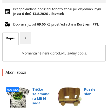
Předpokládané doručení tohoto zboží při objednání nyní
je
za 6 dnů
13.8.2026
v
čtvrtek
Doprava již od
69.00 Kč
prostřednictvím
Kurýrem PPL
Popis
?
Momentálně není k produktu žádný popis.
Akční zboží
Tričko
Puzzle
NOVINKA
salamand
slon
ra MB16
šedá