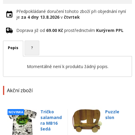
Předpokládané doručení tohoto zboží při objednání nyní
je
za 4 dny
13.8.2026
v
čtvrtek
Doprava již od
69.00 Kč
prostřednictvím
Kurýrem PPL
Popis
?
Momentálně není k produktu žádný popis.
Akční zboží
Tričko
Puzzle
NOVINKA
salamand
slon
ra MB16
šedá