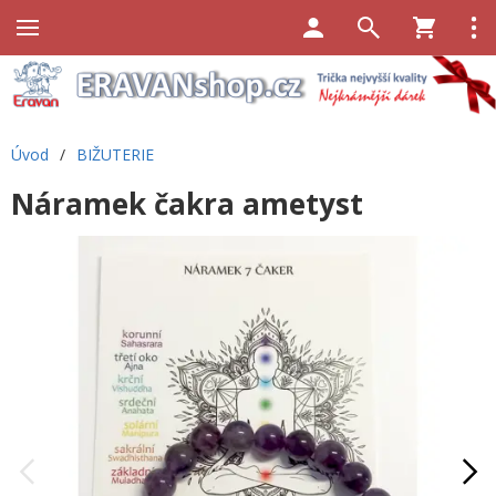
Úvod
/
BIŽUTERIE
Náramek čakra ametyst