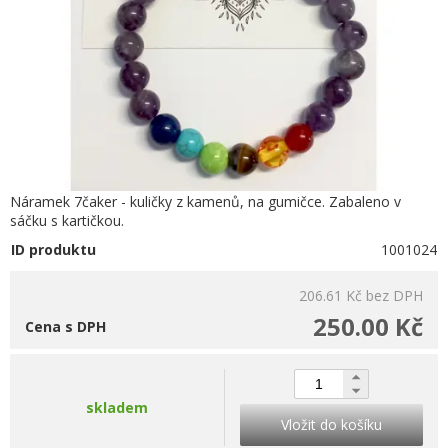
Náramek 7čaker - kuličky z kamenů, na gumičce. Zabaleno v
sáčku s kartičkou.
ID produktu
1001024
206.61 Kč
bez DPH
250.00 Kč
Cena s DPH
skladem
Vložit do košíku