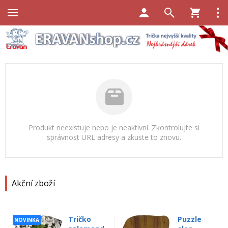
Produkt neexistuje nebo je neaktivní. Zkontrolujte si
správnost URL adresy a zkuste to znovu.
Akční zboží
Tričko
Puzzle
NOVINKA