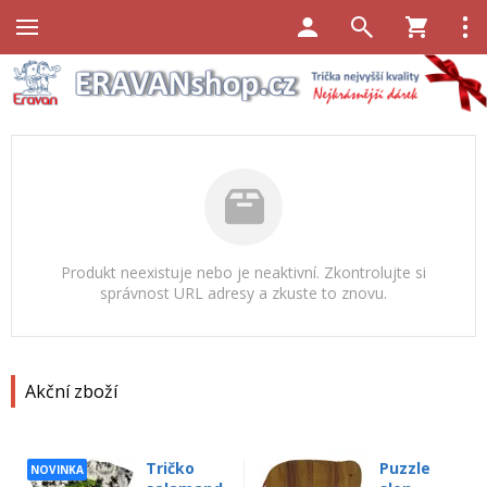
Produkt neexistuje nebo je neaktivní. Zkontrolujte si
správnost URL adresy a zkuste to znovu.
Akční zboží
Tričko
Puzzle
NOVINKA