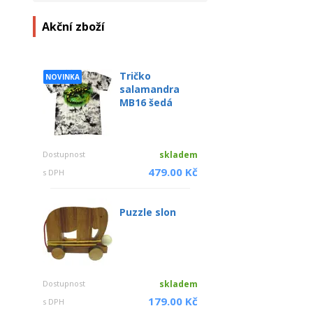
Akční zboží
Tričko
NOVINKA
salamandra
MB16 šedá
Dostupnost
skladem
479.00 Kč
s DPH
Puzzle slon
Dostupnost
skladem
179.00 Kč
s DPH