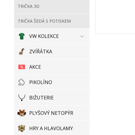
TRIČKA 3D
TRIČKA ŠEDÁ S POTISKEM
VW KOLEKCE
ZVÍŘÁTKA
AKCE
PIKOLÍNO
BIŽUTERIE
PLYŠOVÝ NETOPÝR
HRY A HLAVOLAMY