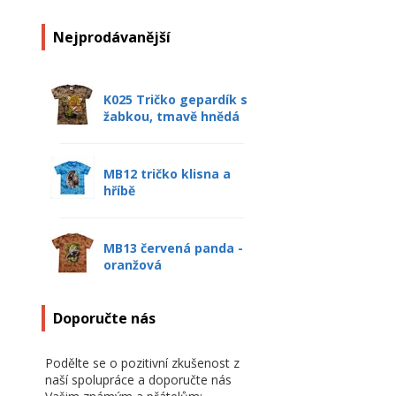
Nejprodávanější
K025 Tričko gepardík s
žabkou, tmavě hnědá
MB12 tričko klisna a
hříbě
MB13 červená panda -
oranžová
Doporučte nás
Podělte se o pozitivní zkušenost z
naší spolupráce a doporučte nás