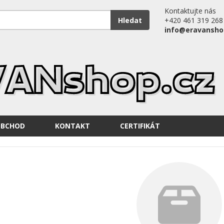
Kontaktujte nás
Hledat
+420 461 319 268
info@eravansho
OBCHOD
KONTAKT
CERTIFIKÁT