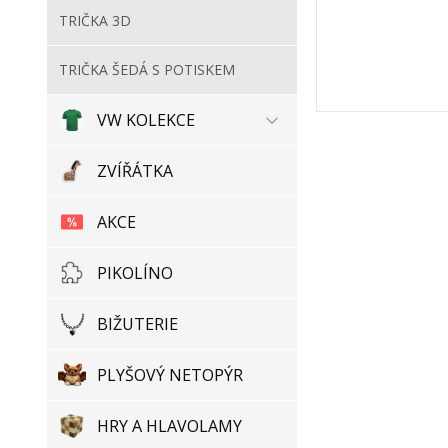
TRIČKA 3D
TRIČKA ŠEDÁ S POTISKEM
VW KOLEKCE
ZVÍŘÁTKA
AKCE
PIKOLÍNO
BIŽUTERIE
PLYŠOVÝ NETOPÝR
HRY A HLAVOLAMY