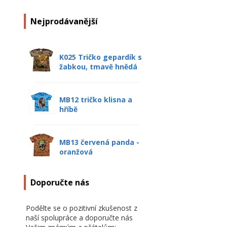
Nejprodávanější
K025 Tričko gepardík s
žabkou, tmavě hnědá
MB12 tričko klisna a
hříbě
MB13 červená panda -
oranžová
Doporučte nás
Podělte se o pozitivní zkušenost z
naší spolupráce a doporučte nás