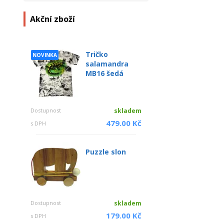
Akční zboží
Tričko
NOVINKA
salamandra
MB16 šedá
Dostupnost
skladem
479.00 Kč
s DPH
Puzzle slon
Dostupnost
skladem
179.00 Kč
s DPH