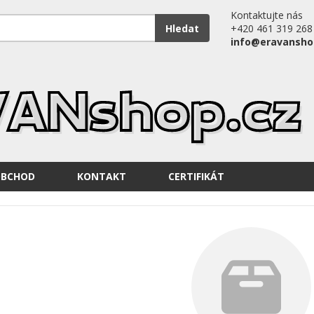
Kontaktujte nás
Hledat
+420 461 319 268
info@eravansho
OBCHOD
KONTAKT
CERTIFIKÁT