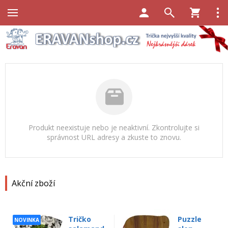
Produkt neexistuje nebo je neaktivní. Zkontrolujte si
správnost URL adresy a zkuste to znovu.
Akční zboží
Tričko
Puzzle
NOVINKA