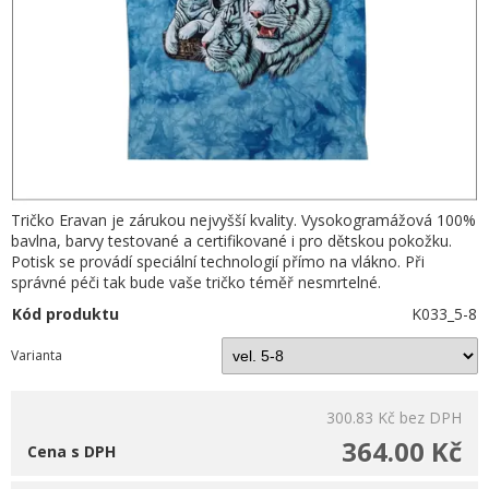
Tričko Eravan je zárukou nejvyšší kvality. Vysokogramážová 100%
bavlna, barvy testované a certifikované i pro dětskou pokožku.
Potisk se provádí speciální technologií přímo na vlákno. Při
správné péči tak bude vaše tričko téměř nesmrtelné.
Kód produktu
K033_5-8
Varianta
300.83 Kč
bez DPH
364.00 Kč
Cena s DPH