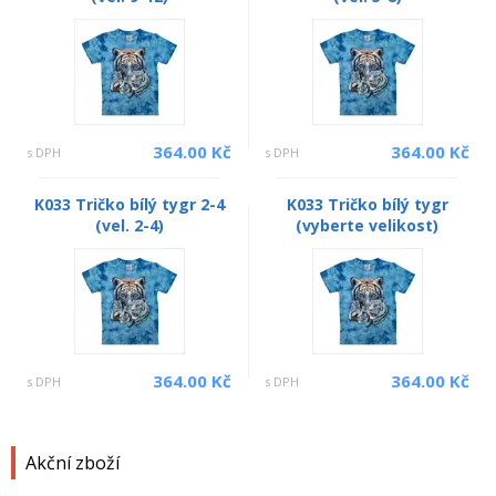
364.00 Kč
364.00 Kč
s DPH
s DPH
K033 Tričko bílý tygr 2-4
K033 Tričko bílý tygr
(vel. 2-4)
(vyberte velikost)
364.00 Kč
364.00 Kč
s DPH
s DPH
Akční zboží