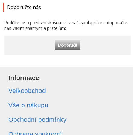
Doporučte nás
Podělte se o pozitivní zkušenost z naší spolupráce a doporučte
nás Vašim známým a přátelům:
Doporučit
Informace
Velkoobchod
Vše o nákupu
Obchodní podmínky
Ochrana soukromí