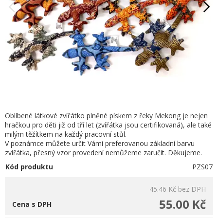
Oblíbené látkové zvířátko plněné pískem z řeky Mekong je nejen
hračkou pro děti již od tří let (zvířátka jsou certifikovaná), ale také
milým těžítkem na každý pracovní stůl.
V poznámce můžete určit Vámi preferovanou základní barvu
zvířátka, přesný vzor provedení nemůžeme zaručit. Děkujeme.
Kód produktu
PZS07
45.46 Kč
bez DPH
55.00 Kč
Cena s DPH