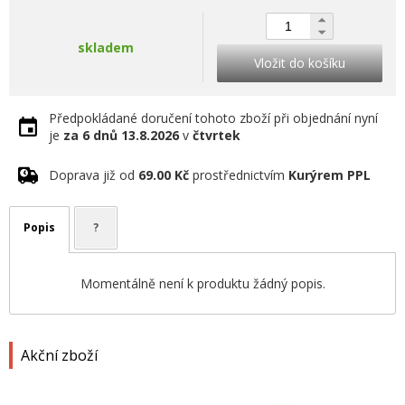
skladem
Vložit do košíku
Předpokládané doručení tohoto zboží při objednání nyní
je
za 6 dnů
13.8.2026
v
čtvrtek
Doprava již od
69.00 Kč
prostřednictvím
Kurýrem PPL
Popis
?
Momentálně není k produktu žádný popis.
Akční zboží