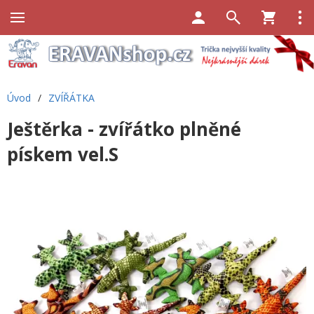
Úvod
/
ZVÍŘÁTKA
Ještěrka - zvířátko plněné
pískem vel.S