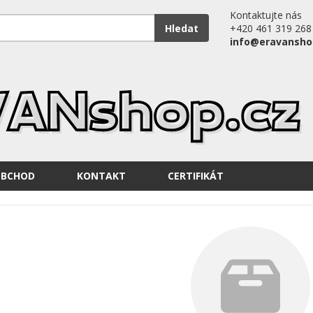
Kontaktujte nás
Hledat
+420 461 319 268
info@eravansho
OBCHOD
KONTAKT
CERTIFIKÁT