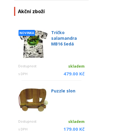
Akční zboží
Tričko
NOVINKA
salamandra
MB16 šedá
Dostupnost
skladem
479.00 Kč
s DPH
Puzzle slon
Dostupnost
skladem
179.00 Kč
s DPH