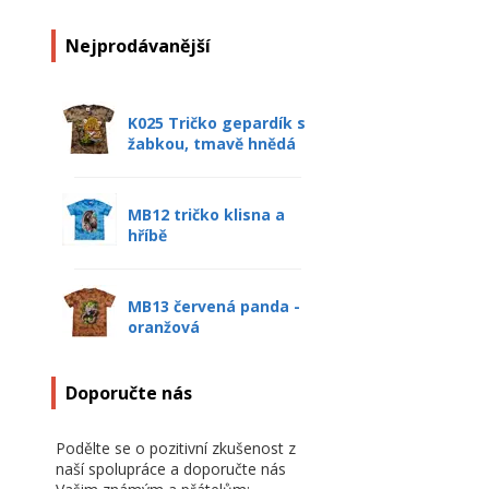
Nejprodávanější
K025 Tričko gepardík s
žabkou, tmavě hnědá
MB12 tričko klisna a
hříbě
MB13 červená panda -
oranžová
Doporučte nás
Podělte se o pozitivní zkušenost z
naší spolupráce a doporučte nás