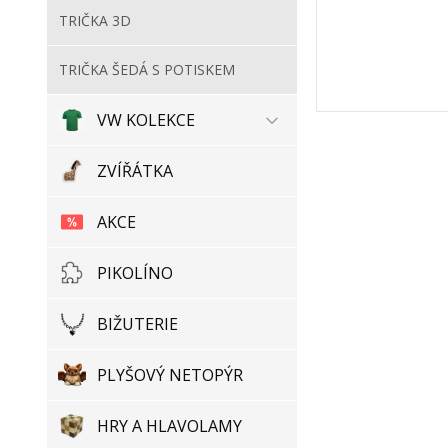
TRIČKA 3D
TRIČKA ŠEDÁ S POTISKEM
VW KOLEKCE
ZVÍŘÁTKA
AKCE
PIKOLÍNO
BIŽUTERIE
PLYŠOVÝ NETOPÝR
HRY A HLAVOLAMY