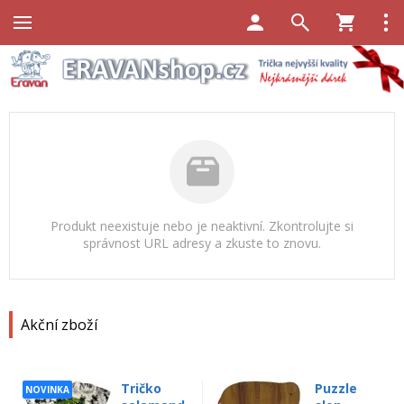
Produkt neexistuje nebo je neaktivní. Zkontrolujte si
správnost URL adresy a zkuste to znovu.
Akční zboží
Tričko
Puzzle
NOVINKA